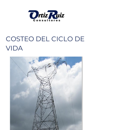
COSTEO DEL CICLO DE
VIDA