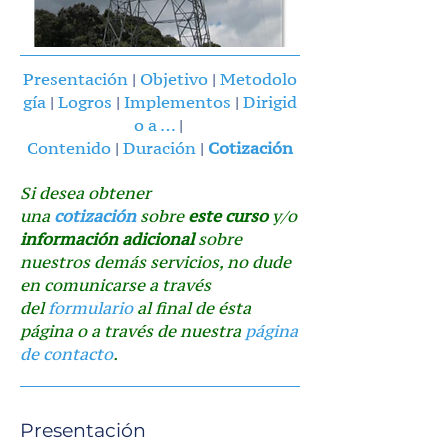
Presentación
|
Objetivo
|
Metodolo
gía
|
Logros
|
Implementos
|
Dirigid
o a …
|
Contenido
|
Duración
|
Cotización
Si desea obtener
una
cotización
sobre
este curso
y/o
información adicional
sobre
nuestros demás servicios, no dude
en comunicarse a través
del
formulario
al final de ésta
página o a través de nuestra
página
de contacto
.
Presentación